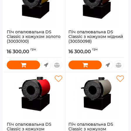
Піч опалювальна DS
Піч опалювальна DS
Classic з кожухом золото
Classic з кожухом мідний
(30030100)
(30030098)
Артикул:
30030100
Артикул:
30030098
грн
грн
16 300,00
16 300,00
Піч опалювальна DS
Піч опалювальна DS
Classic з кожухом
Classic з кожухом