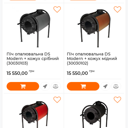
Піч опалювальна DS
Піч опалювальна DS
Modern + кожух срібний
Modern + кожух мідний
(30030103)
(30030102)
Артикул:
30030103
Артикул:
30030102
грн
грн
15 550,00
15 550,00