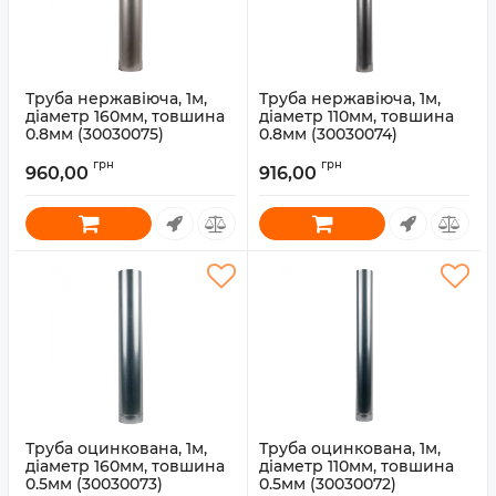
Труба нержавіюча, 1м,
Труба нержавіюча, 1м,
діаметр 160мм, товшина
діаметр 110мм, товшина
0.8мм (30030075)
0.8мм (30030074)
Артикул:
30030075
Артикул:
30030074
грн
грн
960,00
916,00
Труба оцинкована, 1м,
Труба оцинкована, 1м,
діаметр 160мм, товшина
діаметр 110мм, товшина
0.5мм (30030073)
0.5мм (30030072)