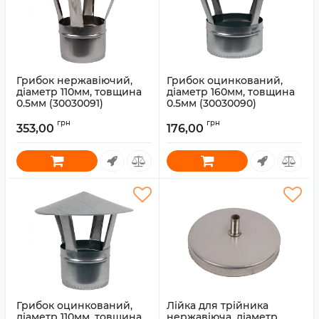
Грибок нержавіючий,
Грибок оцинкований,
діаметр 110мм, товщина
діаметр 160мм, товщина
0.5мм (30030091)
0.5мм (30030090)
Артикул:
30030091
Артикул:
30030090
грн
грн
353,00
176,00
Грибок оцинкований,
Лійка для трійника
діаметр 110мм, товщина
нержавіюча, діаметр