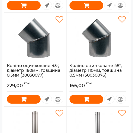
Коліно оцинковане 45°,
Коліно оцинковане 45°,
діаметр 160мм, товщина
діаметр 110мм, товщина
0.5мм (30030077)
0.5мм (30030076)
Артикул:
30030077
Артикул:
30030076
грн
грн
229,00
166,00