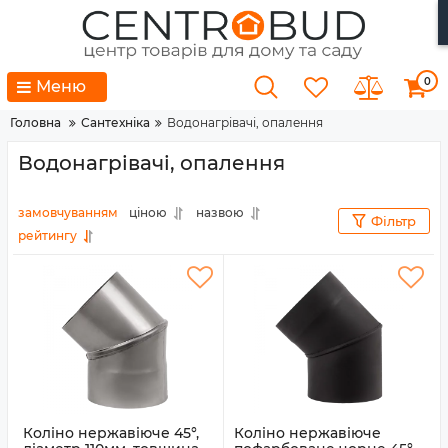
0
Меню
Головна
Сантехніка
Водонагрівачі, опалення
Водонагрівачі, опалення
замовчуванням
ціною
назвою
Фільтр
рейтингу
Коліно нержавіюче 45°,
Коліно нержавіюче