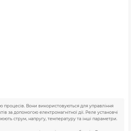
ю процесів. Вони використовуються для управління
 за допомогою електромагнітної дії. Реле установчі
юють струм, напругу, температуру та інші параметри.