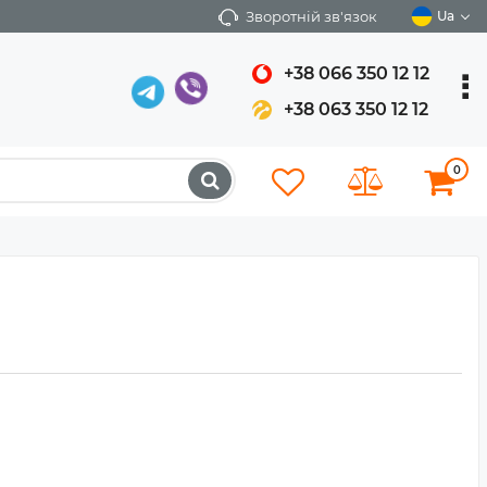
Зворотній зв'язок
Ua
+38 066 350 12 12
+38 063 350 12 12
0