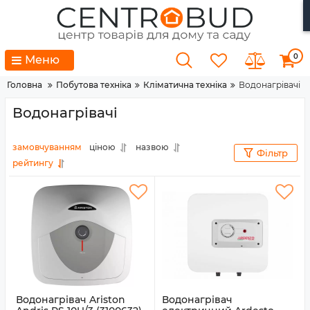
0
Меню
Головна
Побутова техніка
Кліматична техніка
Водонагрівачі
Водонагрівачі
замовчуванням
ціною
назвою
Фільтр
рейтингу
Водонагрівач Ariston
Водонагрівач