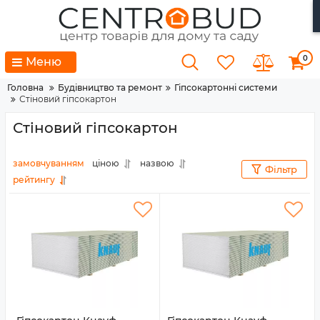
0
Меню
Головна
Будівництво та ремонт
Гіпсокартонні системи
Стіновий гіпсокартон
Стіновий гіпсокартон
замовчуванням
ціною
назвою
Фільтр
рейтингу