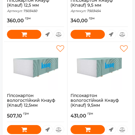
Гіпсокартон Кнауф
Гіпсокартон Кнауф
(Knauf) 12,5 мм
(Knauf) 9,5 мм
Артикул:
7503450
Артикул:
7503454
грн
грн
360,00
340,00
Гіпсокартон
Гіпсокартон
вологостійкий Кнауф
вологостійкий Кнауф
(Knauf) 12,5мм
(Knauf) 9,5мм
Артикул:
7503461
Артикул:
7503465
грн
грн
507,10
431,00