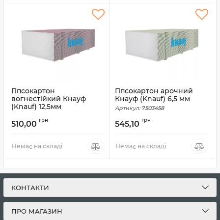
Гіпсокартон
Гіпсокартон арочний
вогнестійкий Кнауф
Кнауф (Knauf) 6,5 мм
(Knauf) 12,5мм
Артикул:
7503458
Артикул:
7503459
грн
грн
510,00
545,10
Немає на складі
Немає на складі
КОНТАКТИ
ПРО МАГАЗИН