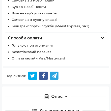
Самовивіз з Нової пошти
Кур'єр Нової Пошти
Власна кур'єрська служба
Самовивіз з пункту видачі
Інші транспортні служби (Meest Express, SAT)
Способи оплати
Готівкою при отриманні
Безготівковий переказ
Оплата онлайн Visa/Mastercard
Поділитися:
Опис
Характеристики