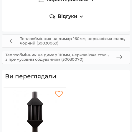
Відгуки
Теплообмінник на димар 160мм, нержавіюча сталь,
чорний (30030069)
Теплообмінник на димар 110мм, нержавіюча сталь,
з примусовим обдуванням (30030070)
Ви переглядали