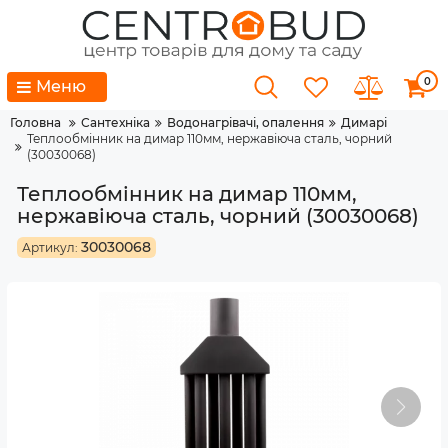
0
Меню
Головна
Сантехніка
Водонагрівачі, опалення
Димарі
Теплообмінник на димар 110мм, нержавіюча сталь, чорний
(30030068)
Теплообмінник на димар 110мм,
нержавіюча сталь, чорний (30030068)
30030068
Артикул: