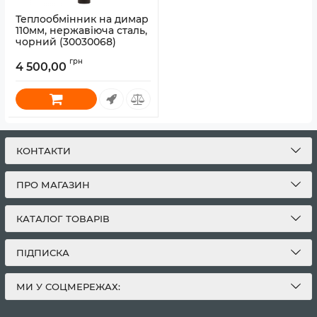
Теплообмінник на димар
110мм, нержавіюча сталь,
чорний (30030068)
Артикул:
30030068
грн
4 500,00
КОНТАКТИ
ПРО МАГАЗИН
КАТАЛОГ ТОВАРІВ
ПІДПИСКА
МИ У СОЦМЕРЕЖАХ: