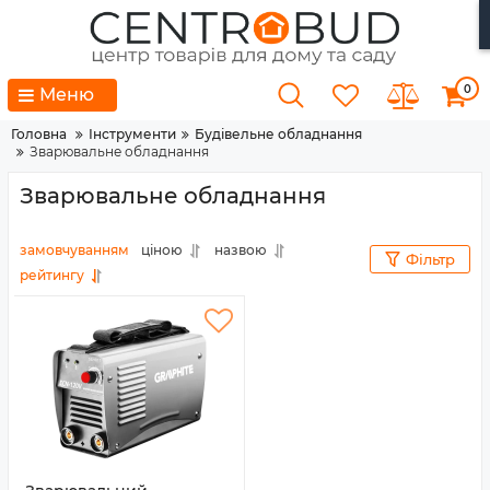
0
Меню
Головна
Інструменти
Будівельне обладнання
Зварювальне обладнання
Зварювальне обладнання
замовчуванням
ціною
назвою
Фільтр
рейтингу