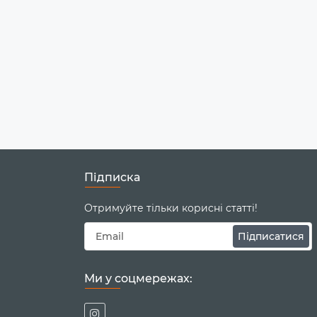
Підписка
Отримуйте тільки корисні статті!
Підписатися
Ми у соцмережах: