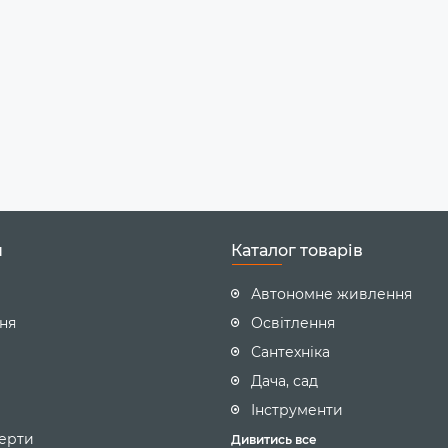
н
Каталог товарів
Автономне живлення
ння
Освітлення
Сантехніка
Дача, сад
Інструменти
ерти
Дивитись все