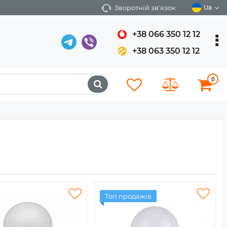
Зворотній зв'язок
Ua
+38 066 350 12 12
+38 063 350 12 12
0
Топ продажів