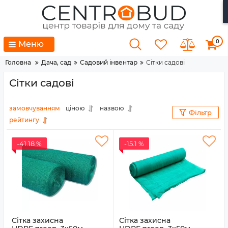
0
Меню
Головна
Дача, сад
Садовий інвентар
Сітки садові
Сітки садові
замовчуванням
ціною
назвою
Фільтр
рейтингу
-41.18 %
-15.1 %
Сітка захисна
Сітка захисна