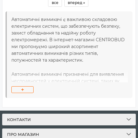
все
вперед »
Автоматичні вимикачі є важливою складовою
електричних систем, що забезпечують безпеку,
захист обладнання та надійну роботу
електромережі. В інтернет-магазині CENTROBUD
ми пропонуємо широкий асортимент
автоматичних вимикачів різних типів,
потужностей та характеристик.
Автоматичні вимикачі призначені для виявлення
несправностей у електричній системі, таких як
перевантаження, коротке замикання або
+
замикання до землі. Коли виникає така ситуація,
автоматичний вимикач автоматично відключає
електропостачання, що запобігає пошкодженню
обладнання, пожежам та іншим небезпекам.
КОНТАКТИ
У нашому асортименті ви знайдете автоматичні
ПРО МАГАЗИН
вимикачі з різними кривими вілключення. Вони