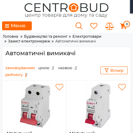
0
Меню
Головна
Будівництво та ремонт
Електротовари
Захист електромереж
Автоматичні вимикачі
Автоматичні вимикачі
замовчуванням
ціною
назвою
Фільтр
рейтингу