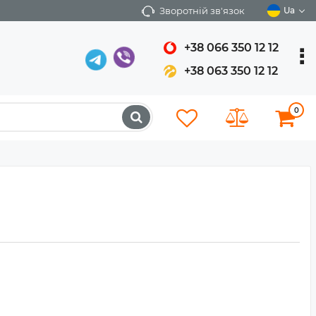
Зворотній зв'язок
Ua
+38 066 350 12 12
+38 063 350 12 12
0