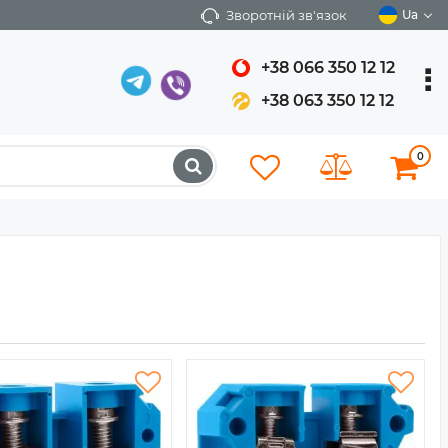
Зворотній зв'язок
Ua
+38 066 350 12 12
+38 063 350 12 12
0