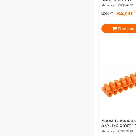
Артикул:
ZPT-4-10
84,00
98,00
В кошик
Клемна колодк
57А, 12x10mm²
Артикул:
LTF-12-10