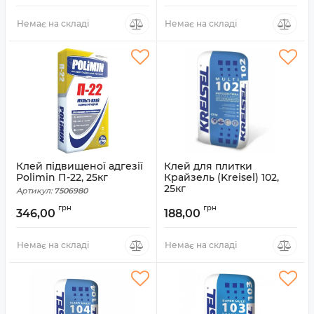
Немає на складі
Немає на складі
Клей підвищеної адгезії
Клей для плитки
Polimin П-22, 25кг
Крайзель (Kreisel) 102,
25кг
Артикул:
7506980
Артикул:
7500170
грн
грн
346,00
188,00
Немає на складі
Немає на складі