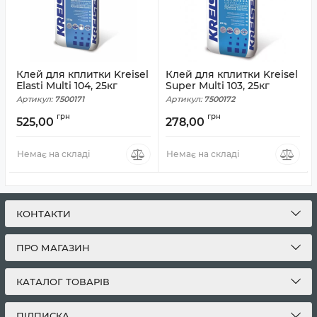
Клей для кплитки Kreisel
Клей для кплитки Kreisel
Elasti Multi 104, 25кг
Super Multi 103, 25кг
Артикул:
7500171
Артикул:
7500172
грн
грн
525,00
278,00
Немає на складі
Немає на складі
КОНТАКТИ
ПРО МАГАЗИН
КАТАЛОГ ТОВАРІВ
ПІДПИСКА