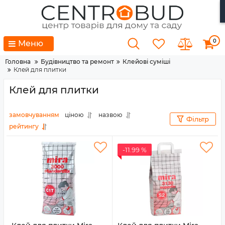
0
Меню
Головна
Будівництво та ремонт
Клейові суміші
Клей для плитки
Клей для плитки
замовчуванням
ціною
назвою
Фільтр
рейтингу
-11.99 %