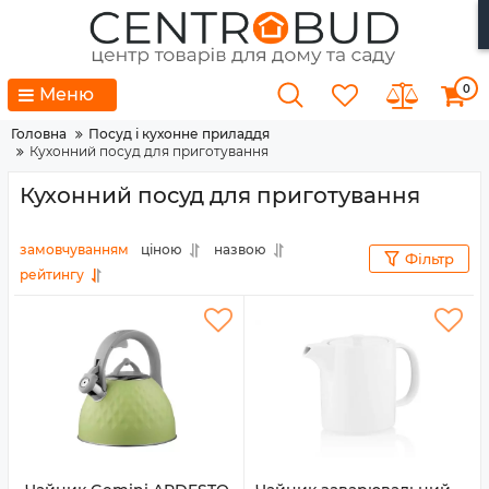
0
Меню
Головна
Посуд і кухонне приладдя
Кухонний посуд для приготування
Кухонний посуд для приготування
замовчуванням
ціною
назвою
Фільтр
рейтингу