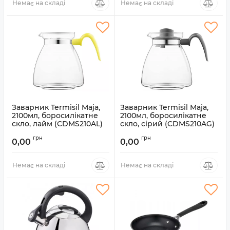
Немає на складі
Немає на складі
Заварник Termisil Maja,
Заварник Termisil Maja,
2100мл, боросилікатне
2100мл, боросилікатне
скло, лайм (CDMS210AL)
скло, сірий (CDMS210AG)
Артикул:
CDMS210AL
Артикул:
CDMS210AG
грн
грн
0,00
0,00
Немає на складі
Немає на складі