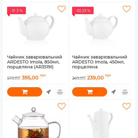
-31.3 %
-35.23 %
Чайник заварювальний
Чайник заварювальний
ARDESTO Imola, 850мл,
ARDESTO Imola, 450мл,
порцеляна (AR3519I)
порцеляна
Артикул:
AR3519I
Артикул:
AR3518I
грн
грн
395,00
239,00
575,00
369,00