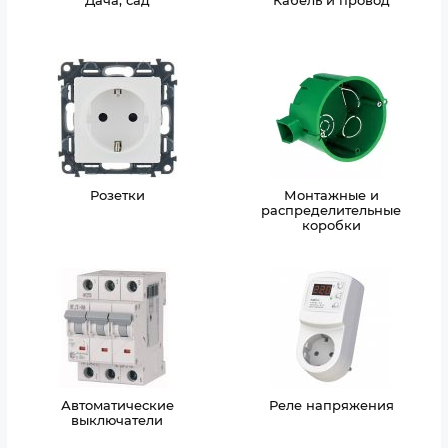
Дача, сад
Кабель и провод
Розетки
Монтажные и
распределительные
коробки
Автоматические
Реле напряжения
выключатели