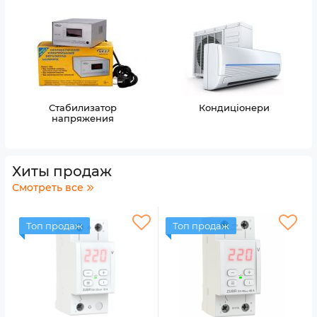
Стабилизатор
Кондиціонери
напряжения
Хиты продаж
Смотреть все
Топ продаж
Топ продаж