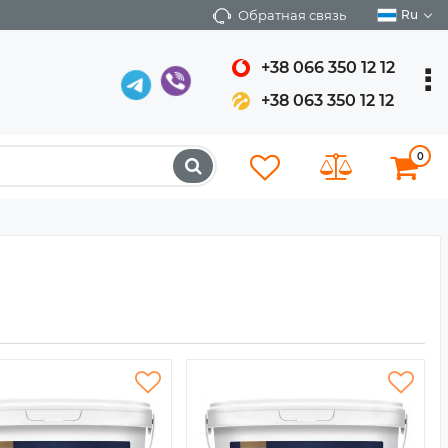
Обратная связь
Ru
+38 066 350 12 12
+38 063 350 12 12
0