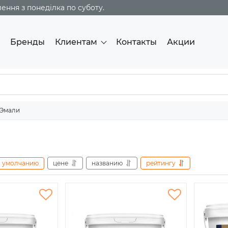
ння з понеділка по суботу.
Бренды
Клиентам
Контакты
Акции
Эмали
умолчанию
цене
названию
рейтингу