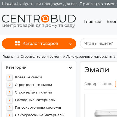
Шановні клієнти, ми працюємо для вас! Приймаємо замовле
Главная
Блог
Каталог товаров
Главная
Строительство и ремонт
Лакокрасочные материалы
Категории
Эмали
Клеевые смеси
Сортировать по:
Строительные смеси
Строительная химия
Расходные материалы
Гипсокартонные системы
Лакокрасочные материалы