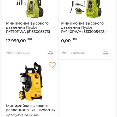
Минимойка высокого
Минимойка высокого
давления Ryobi
давления Ryobi
RY170PWA (5133005373)
RY140PWA (5133005423)
Артикул:
5133005373
Артикул:
5133005423
грн
грн
17 999,00
0,00
Нет на складе
Нет на складе
Минимойка высокого
давления 2E 2E-HPW2015
Артикул:
2E-HPW2015