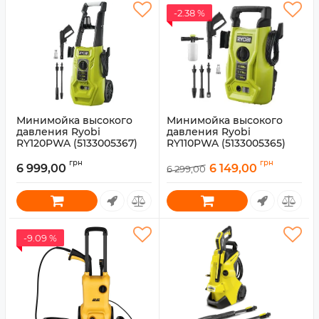
-2.38 %
Минимойка высокого
Минимойка высокого
давления Ryobi
давления Ryobi
RY120PWA (5133005367)
RY110PWA (5133005365)
Артикул:
5133005367
Артикул:
5133005365
грн
грн
6 999,00
6 149,00
6 299,00
-9.09 %