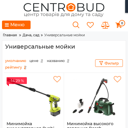
0
Меню
Главная
Дача, сад
Универсальные мойки
Универсальные мойки
умолчанию
цене
названию
Фильтр
рейтингу
-14.29 %
Минимойка
Минимойка высокого