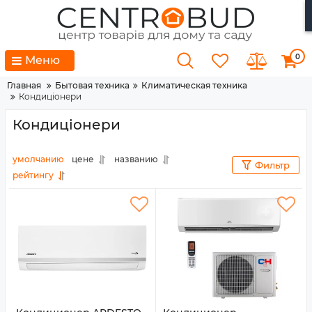
0
Меню
Главная
Бытовая техника
Климатическая техника
Кондиціонери
Кондиціонери
умолчанию
цене
названию
Фильтр
рейтингу