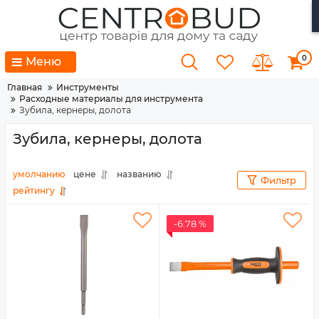
0
Меню
Главная
Инструменты
Расходные материалы для инструмента
Зубила, кернеры, долота
Зубила, кернеры, долота
умолчанию
цене
названию
Фильтр
рейтингу
-6.78 %