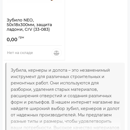
Зубило NEO,
50x18x300мм, защита
ладони, CrV (33-083)
Артикул:
33-083
грн
0,00
Нет на складе
Зубила, кернеры и долота – это незаменимый
инструмент для различных строительных и
ремонтных работ. Они используются для
разборки, удаления старых материалов,
расширения отверстий и создания различных
форм и рельефов. В нашем интернет магазине вы
найдете широкий выбор зубил, кернеров и долот
от надежных производителей. Мы предлагаем
разные типы и размеры, чтобы удовлетворить
ваши потребности. Высокое качество материалов