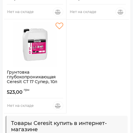
Нет на складе
Нет на складе
Грунтовка
глубокопроникающая
Ceresit СТ 17 Супер, 10л
Артикул:
7507566
грн
523,00
Нет на складе
Товары Ceresit купить в интернет-
магазине