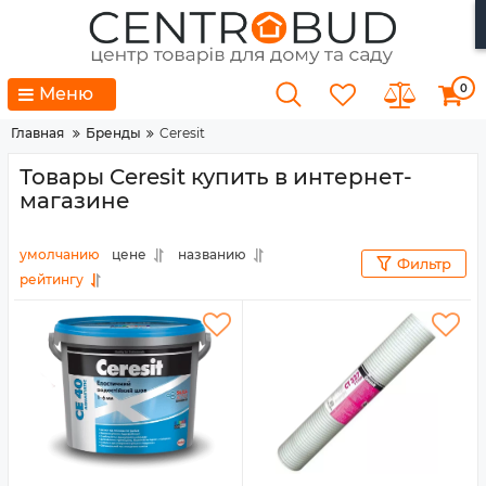
0
Меню
Главная
Бренды
Ceresit
Товары Ceresit купить в интернет-
магазине
умолчанию
цене
названию
Фильтр
рейтингу