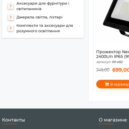
Аксесуари для фурнітури і
світильників
Джерела світла, ліхтарі
Комплекти та аксесуари для
розумного освітлення
Прожектор Neo
2400Lm IP65 (9
Артикул:
99-052
699,0
749,00
В корзину
Контакты
О магазине