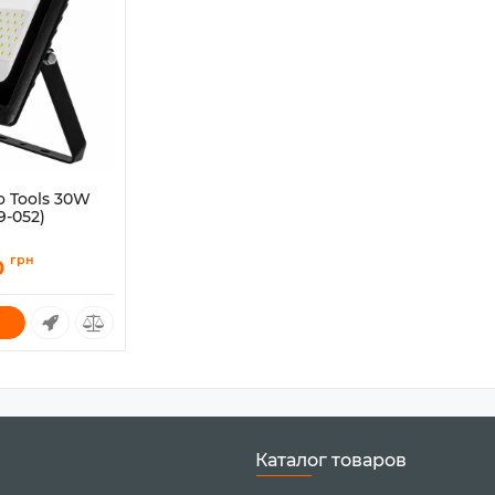
 Tools 30W
9-052)
грн
0
Каталог товаров