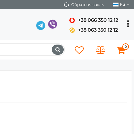
Обратная связь
Ru
+38 066 350 12 12
+38 063 350 12 12
0