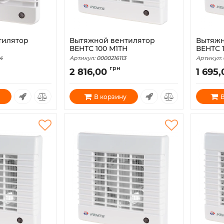
тилятор
Вытяжной вентилятор
Вытяжн
ВЕНТС 100 М1ТН
ВЕНТС 
4
Артикул:
0000216113
Артикул:
грн
2 816,00
1 695,
В корзину
В