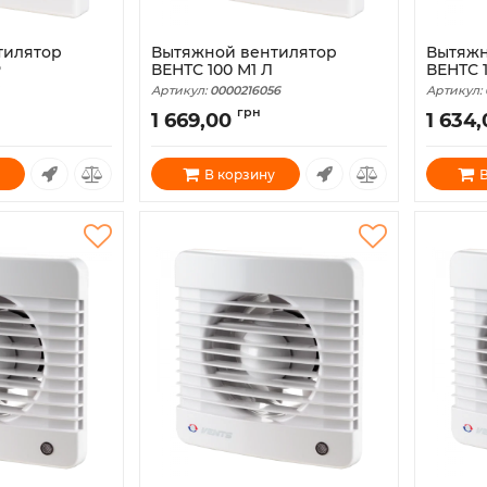
тилятор
Вытяжной вентилятор
Вытяжн
Р
ВЕНТС 100 М1 Л
ВЕНТС 
Артикул:
0000216056
Артикул:
грн
1 669,00
1 634
В корзину
В