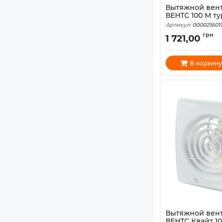
Вытяжной вен
ВЕНТС 100 М т
Артикул:
0000216011
грн
1 721,00
В корзину
Вытяжной вен
ВЕНТС Квайт 10