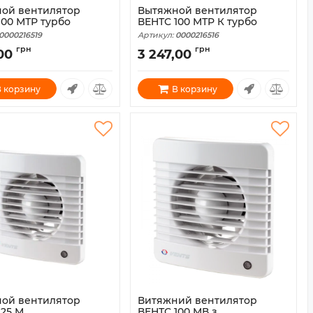
ой вентилятор
Вытяжной вентилятор
100 МТР турбо
ВЕНТС 100 МТР К турбо
0000216519
Артикул:
0000216516
грн
грн
00
3 247,00
 корзину
В корзину
ой вентилятор
Витяжний вентилятор
125 М
ВЕНТС 100 МВ з