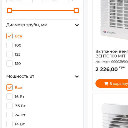
Диаметр трубы, мм
Все
100
Вытяжной вен
125
ВЕНТС 100 М1Т
Артикул:
000021610
150
грн
2 226,00
Мощность Вт
В корзину
Все
16 Вт
7.5 Вт
24 Вт
14 Вт