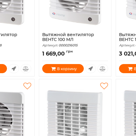
тилятор
Вытяжной вентилятор
Вытяжн
ВЕНТС 100 МЛ
ВЕНТС 
8
Артикул:
0000216015
Артикул:
грн
1 669,00
3 021
В корзину
В