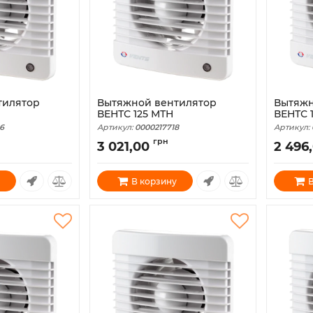
тилятор
Вытяжной вентилятор
Вытяжн
ВЕНТС 125 МТН
ВЕНТС 
6
Артикул:
0000217718
Артикул:
грн
3 021,00
2 496
В корзину
В