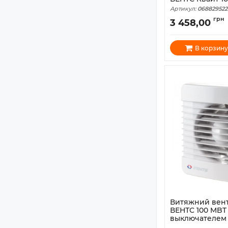
Артикул:
068829522
грн
3 458,00
В корзину
Витяжний вен
ВЕНТС 100 MBT
выключателем