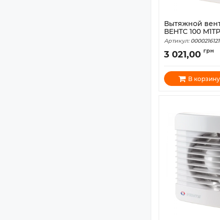
Вытяжной вен
ВЕНТС 100 М1Т
Артикул:
0000216121
грн
3 021,00
В корзину