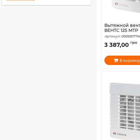
Вытяжной вен
ВЕНТС 125 МТР
Артикул:
000021774
грн
3 387,00
В корзину