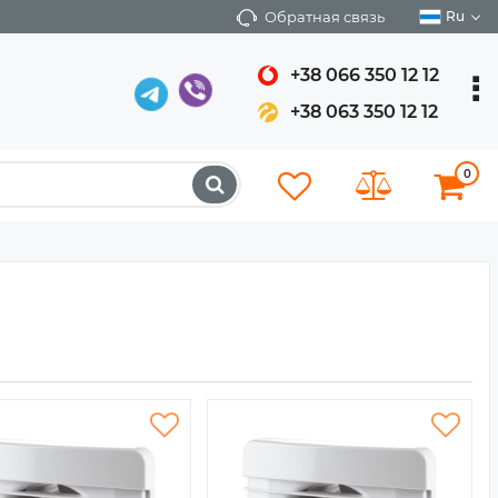
Обратная связь
Ru
+38 066 350 12 12
+38 063 350 12 12
0