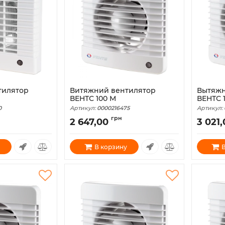
тилятор
Витяжний вентилятор
Вытяжн
ВЕНТС 100 М
ВЕНТС 
0
Артикул:
0000216475
Артикул:
грн
2 647,00
3 021
В корзину
В