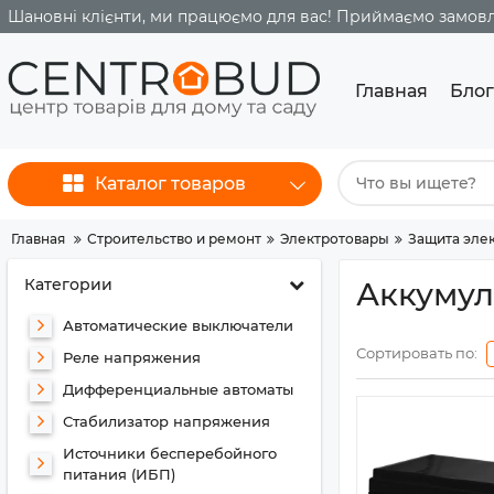
Шановні клієнти, ми працюємо для вас! Приймаємо замовле
Главная
Блог
Каталог товаров
Главная
Строительство и ремонт
Электротовары
Защита эле
Категории
Аккумул
Автоматические выключатели
Сортировать по:
Реле напряжения
Дифференциальные автоматы
Стабилизатор напряжения
Источники бесперебойного
питания (ИБП)