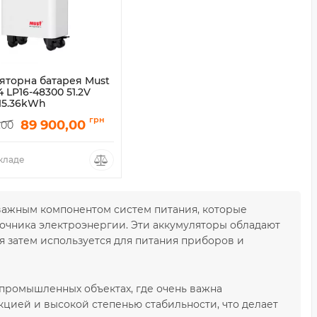
яторна батарея Must
 LP16-48300 51.2V
 15.36kWh
грн
89 900,00
,00
складе
важным компонентом систем питания, которые
очника электроэнергии. Эти аккумуляторы обладают
я затем используется для питания приборов и
промышленных объектах, где очень важна
цией и высокой степенью стабильности, что делает