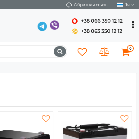
Обратная связь
Ru
+38 066 350 12 12
+38 063 350 12 12
0