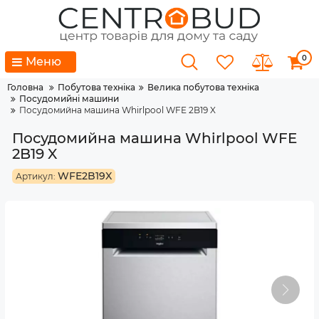
0
Меню
Головна
Побутова техніка
Велика побутова техніка
Посудомийні машини
Посудомийна машина Whirlpool WFE 2B19 X
Посудомийна машина Whirlpool WFE
2B19 X
WFE2B19X
Артикул: