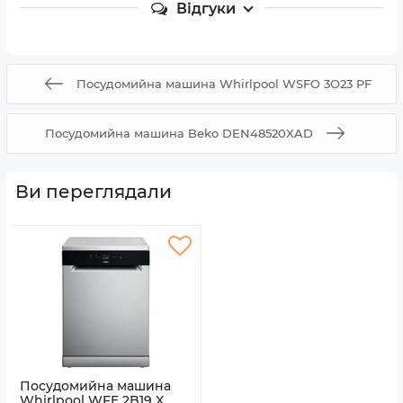
Відгуки
Посудомийна машина Whirlpool WSFO 3O23 PF
Посудомийна машина Beko DEN48520XAD
Ви переглядали
Посудомийна машина
Whirlpool WFE 2B19 X