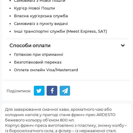
Самовивіз з Нової пошти
Кур'єр Нової Пошти
Власна кур'єрська служба
Самовивіз з пункту видачі
Інші транспортні служби (Meest Express, SAT)
Способи оплати
Готівкою при отриманні
Безготівковий переказ
Оплата онлайн Visa/Mastercard
Поділитися:
Для заварювання смачної кави, ароматного чаю або
холодних напоїв у пригоді стане френч-прес ARDESTO
бежевого кольору об’ємом 800 мл.
Корпус френч-преса виготовлено з пластику, знімну колбу –
із боросилікатного скла, а фільтр – із нержавіючої сталі.