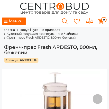
0
Меню
Головна
Посуд і кухонне приладдя
Кухонний посуд для приготування
Чайники
Френч-прес Fresh ARDESTO, 800мл, бежевий
Френч-прес Fresh ARDESTO, 800мл,
бежевий
AR1008BF
Артикул: