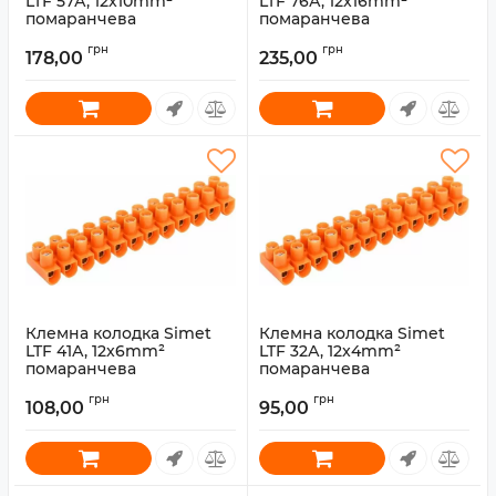
LTF 57А, 12x10mm²
LTF 76А, 12x16mm²
помаранчева
помаранчева
Артикул:
LTF-12-10
Артикул:
LTF-12-16
грн
грн
178,00
235,00
Клемна колодка Simet
Клемна колодка Simet
LTF 41А, 12x6mm²
LTF 32А, 12x4mm²
помаранчева
помаранчева
Артикул:
LTF-12-6
Артикул:
LTF-12-4
грн
грн
108,00
95,00