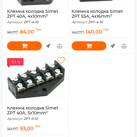
Клемна колодка Simet
Клемна колодка Simet
ZPT 40А, 4x10mm²
ZPT 55А, 4x16mm²
Артикул:
ZPT-4-10
Артикул:
ZPT-4-16
грн
грн
84,00
140,00
98,00
162,00
-5.1 %
Клемна колодка Simet
ZPT 40А, 5x10mm²
Артикул:
ZPT-5-10
грн
93,00
98,00