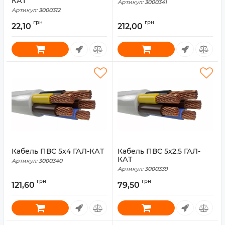
КАТ
Артикул:
3000341
Артикул:
3000312
грн
грн
22,10
212,00
Кабель ПВС 5x4 ГАЛ-КАТ
Кабель ПВС 5x2.5 ГАЛ-
КАТ
Артикул:
3000340
Артикул:
3000339
грн
грн
121,60
79,50