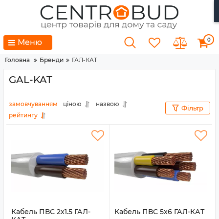
0
Меню
Головна
Бренди
ГАЛ-КАТ
GAL-KAT
замовчуванням
ціною
назвою
Фільтр
рейтингу
Кабель ПВС 2x1.5 ГАЛ-
Кабель ПВС 5x6 ГАЛ-КАТ