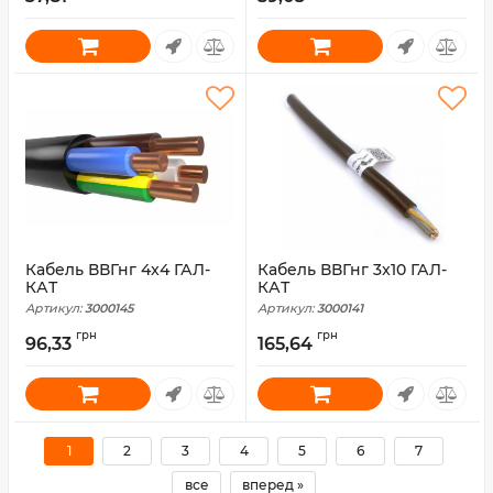
Кабель ВВГнг 4x4 ГАЛ-
Кабель ВВГнг 3x10 ГАЛ-
КАТ
КАТ
Артикул:
3000145
Артикул:
3000141
грн
грн
96,33
165,64
1
2
3
4
5
6
7
все
вперед »