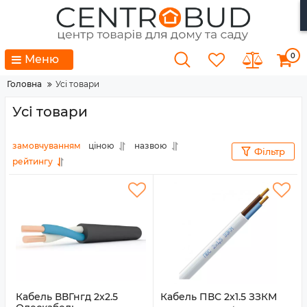
0
Меню
Головна
Усі товари
Усі товари
замовчуванням
ціною
назвою
Фільтр
рейтингу
Кабель ВВГнгд 2x2.5
Кабель ПВС 2x1.5 ЗЗКМ