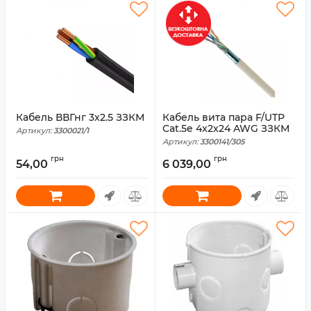
Кабель ВВГнг 3x2.5 ЗЗКМ
Кабель вита пара F/UTP
Cat.5e 4x2x24 AWG ЗЗКМ
Артикул:
3300021/1
Артикул:
3300141/305
грн
грн
54,00
6 039,00