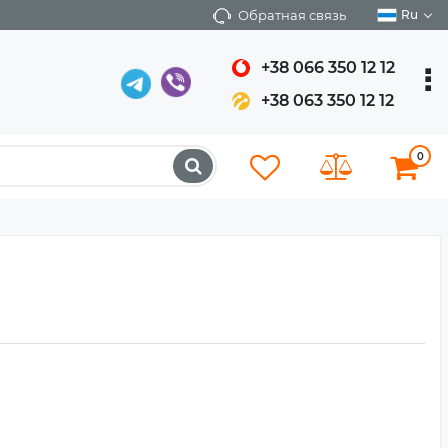
Обратная связь
Ru
+38 066 350 12 12
+38 063 350 12 12
0